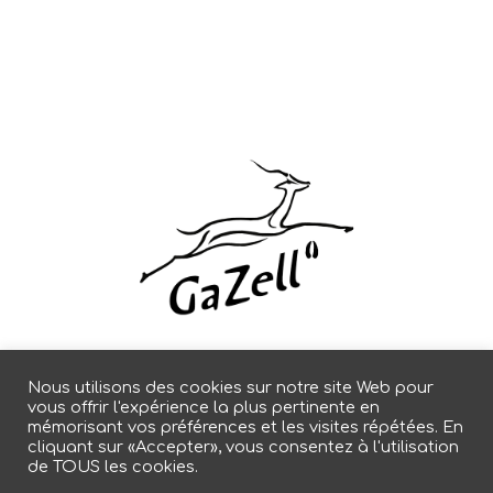
Nous utilisons des cookies sur notre site Web pour
vous offrir l'expérience la plus pertinente en
mémorisant vos préférences et les visites répétées. En
+33 4 42 43 10 78
cliquant sur «Accepter», vous consentez à l'utilisation
de TOUS les cookies.
Une question ?
CONTACTEZ NOUS